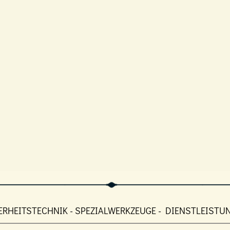
ERHEITSTECHNIK - SPEZIALWERKZEUGE - DIENSTLEISTU