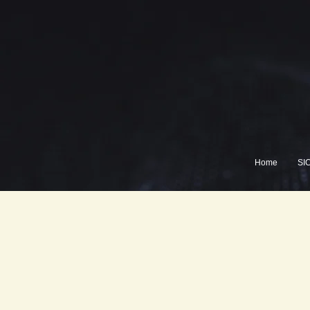
Home
SI