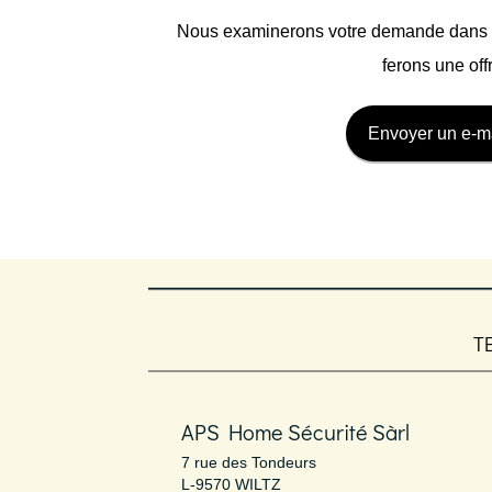
Nous examinerons votre demande dans le
ferons une off
Envoyer un e-m
T
APS Home Sécurité Sàrl
7 rue des Tondeurs
L-9570 WILTZ