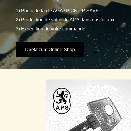
1) Photo de la clé AGA / PICK UP SAVE
2) Production de votre clé AGA dans nos locaux
3) Expédition de votre commande
Direkt zum Online-Shop