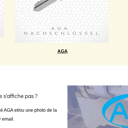
AGA
 s'affiche pas ?
lé AGA et/ou une photo de la
r email.