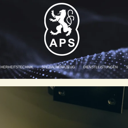
CHERHEITSTECHNIK
SPEZIALWERKZEUG
DIENSTLEISTUNGEN