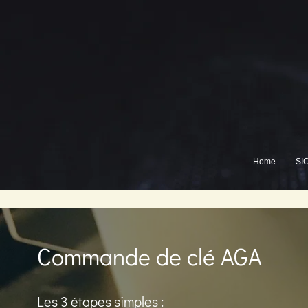
Home
SI
Commande de clé AGA
Les 3 étapes simples :