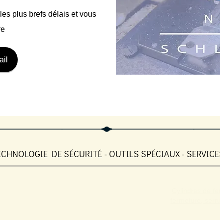
s plus brefs délais et vous
re
ail
ECHNOLOGIE DE SÉCURITÉ - OUTILS SPÉCIAUX - SERVICE
Cylindres de fe
fermeture, ser