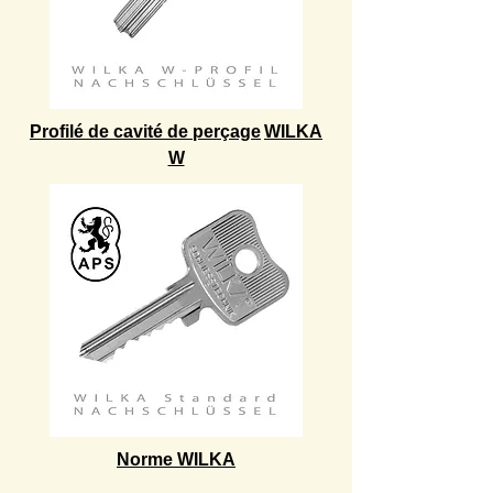
Profilé de cavité de perçage
WILKA
W
Norme WILKA