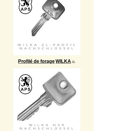
Profilé de forage
WILKA
ZL