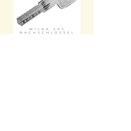
WILKA 2VS
WILKA W
-Profil