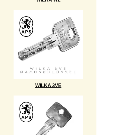
WILKA 3VE