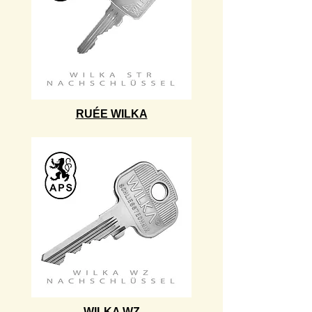
RUÉE WILKA
WILKA WZ