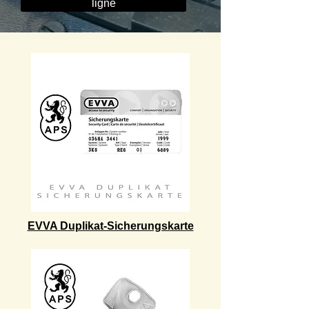
ligne
EVVA Duplikat-Sicherungskarte