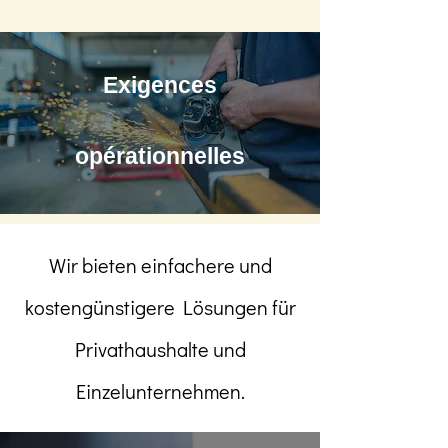
Exigences
opérationnelles
Wir bieten einfachere und
kostengünstigere Lösungen für
Privathaushalte und
Einzelunternehmen.