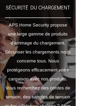
SÉCURITÉ DU CHARGEMENT
APS Home Security propose
une large gamme de produits
d’arrimage du chargement.
Sécuriser les chargements nous
concerne tous. Nous
protégeons efficacement votre
cargaison avec nos produits.
Vous recherchez des cordes de
tension, des sangles de tension
et des câbles ou chaînes ? Alors