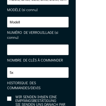
MODÈLE (si connu)
NUMÉRO DE VERROUILLAGE (si
connu)
NOMBRE DE CLÉS À COMMANDER
HISTORIQUE DES
COMMANDES/DEVIS
WIR SENDEN IHNEN EINE
EMPFANGSBESTÄTIGUNG
SIE SENDEN UNS DANACH PAR